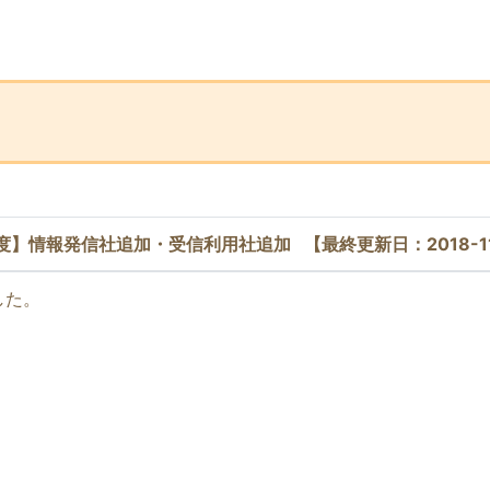
ー
8年10月度】情報発信社追加・受信利用社追加 【最終更新日：2018-1
した。