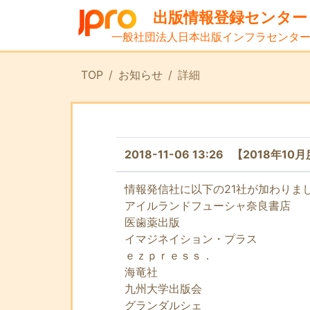
出版情報登録センター
一般社団法人日本出版インフラセンタ
TOP
お知らせ
詳細
2018-11-06 13:26 【201
情報発信社に以下の21社が加わりま
アイルランドフューシャ奈良書店
医歯薬出版
イマジネイション・プラス
ｅｚｐｒｅｓｓ．
海竜社
九州大学出版会
グランダルシェ