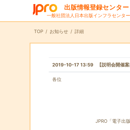
出版情報登録センター
一般社団法人日本出版インフラセンタ
TOP
お知らせ
詳細
2019-10-17 13:59 【説明
各位
2019
一般社団法人日本出
出版情報登録
JPRO「電子出版物の登