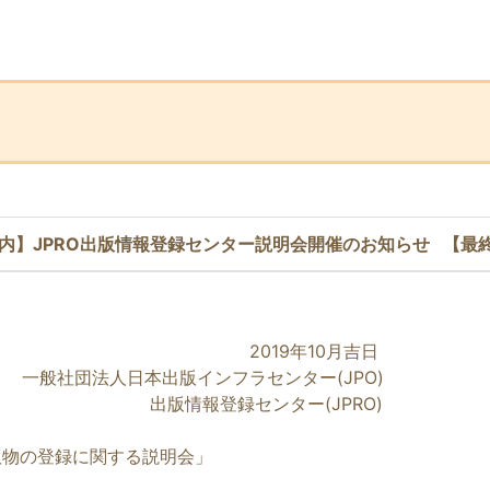
ー
会開催案内】JPRO出版情報登録センター説明会開催のお知らせ 【最終更
年10月吉日
版インフラセンター(JPO)
センター(JPRO)
録に関する説明会」