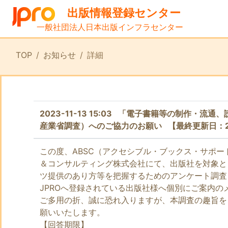
出版情報登録センター
一般社団法人日本出版インフラセンター
TOP
お知らせ
詳細
2023-11-13 15:03 「電子書籍等の制作
産業省調査）へのご協力のお願い 【最終更新日：202
この度、ABSC（アクセシブル・ブックス・サポー
＆コンサルティング株式会社にて、出版社を対象と
ツ提供のあり方等を把握するためのアンケート調査
JPROへ登録されている出版社様へ個別にご案内
ご多用の折、誠に恐れ入りますが、本調査の趣旨を
願いいたします。
【回答期限】