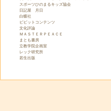
スポーツひのまるキッズ協会
日記屋 月日
白蝶社
ビビットコンテンツ
文化評論
ＭＡＳＴＥＲＰＥＡＣＥ
まとも書房
立教学院企画室
レック研究所
若生出版